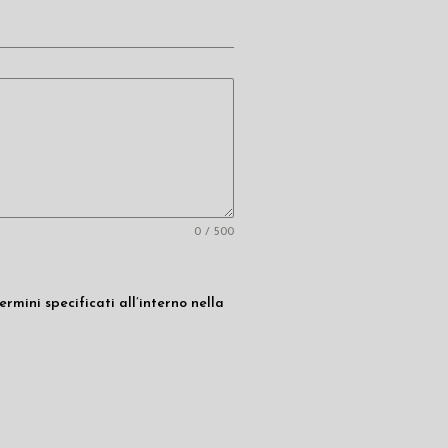
0 / 500
rmini specificati all’interno nella