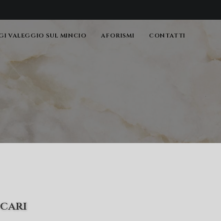
I VALEGGIO SUL MINCIO
AFORISMI
CONTATTI
 cari