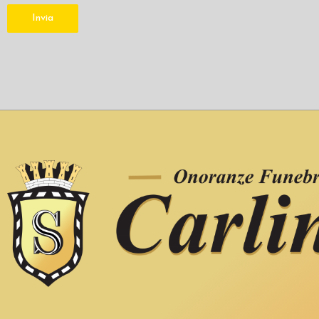
Invia