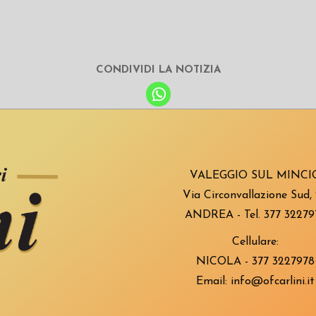
CONDIVIDI LA NOTIZIA
VALEGGIO SUL MINCI
Via Circonvallazione Sud,
ANDREA - Tel.
377 32279
Cellulare:
NICOLA -
377 3227978
Email:
info@ofcarlini.it