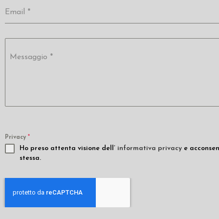
Email
*
Messaggio
*
Privacy
*
Ho preso attenta visione dell’
informativa privacy
e acconsent
stessa.