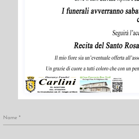
Name
*